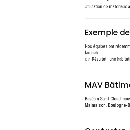
Utilisation de matériaux 
Exemple de
Nos équipes ont récemm
familiale.
👉 Résultat : une habita
MAV Bâtimen
Basés à Saint-Cloud, nou
Malmaison, Boulogne-Bi