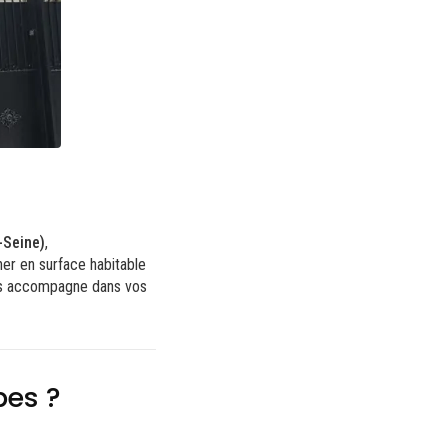
-Seine)
,
er en surface habitable
 accompagne dans vos
bes ?