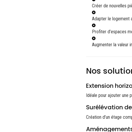
Créer de nouvelles pi
Adapter le logement a
Profiter d’espaces m
Augmenter la valeur i
Nos soluti
Extension horiz
Idéale pour ajouter une p
Surélévation d
Création d’un étage compl
Aménagements 