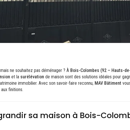
mais ne souhaitez pas déménager ? À
Bois-Colombes (92 – Hauts-de
nsion
et la
surélévation
de maison sont des solutions idéales pour gagn
patrimoine immobilier. Avec son savoir-faire reconnu,
MAV Bâtiment
vous
aux finitions.
grandir sa maison à Bois-Colom