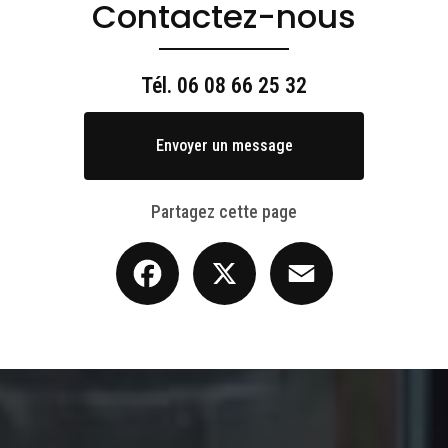
Contactez-nous
Tél.
06 08 66 25 32
Envoyer un message
Partagez cette page
Facebook
X
Email