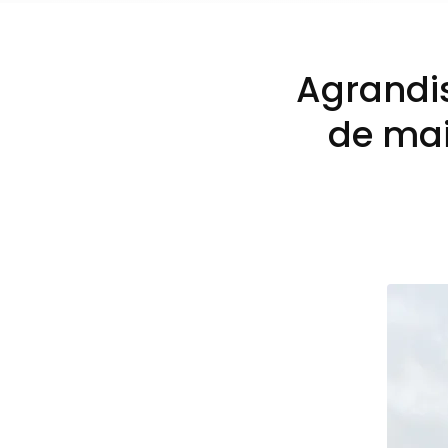
Agrandis
de mai