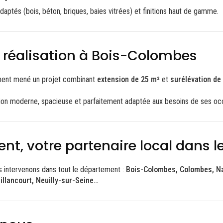
adaptés (bois, béton, briques, baies vitrées) et finitions haut de gamme.
 réalisation à Bois-Colombes
ent mené un projet combinant
extension de 25 m²
et
surélévation de
tion moderne, spacieuse et parfaitement adaptée aux besoins de ses oc
t, votre partenaire local dans l
s intervenons dans tout le département :
Bois-Colombes, Colombes, Na
llancourt, Neuilly-sur-Seine…