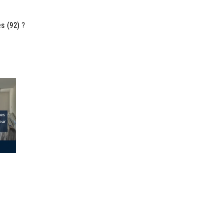
s (92)
?