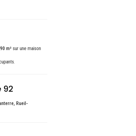
 90 m²
sur une maison
cupants.
e 92
nterre, Rueil-