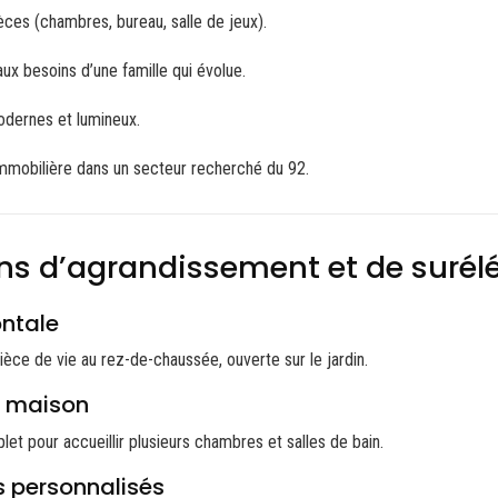
èces (chambres, bureau, salle de jeux).
ux besoins d’une famille qui évolue.
odernes et lumineux.
mmobilière dans un secteur recherché du 92.
ons d’agrandissement et de surél
ontale
ièce de vie au rez-de-chaussée, ouverte sur le jardin.
e maison
et pour accueillir plusieurs chambres et salles de bain.
personnalisés