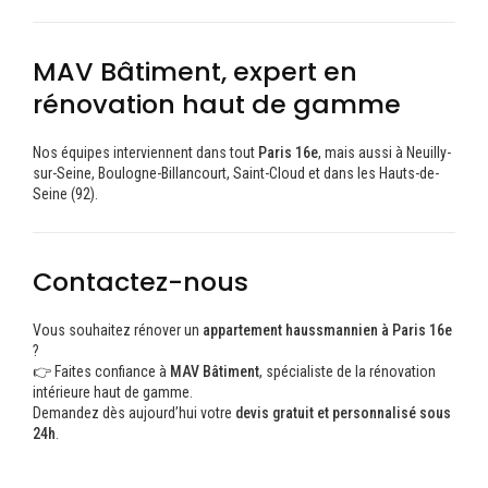
MAV Bâtiment, expert en
rénovation haut de gamme
Nos équipes interviennent dans tout
Paris 16e
, mais aussi à Neuilly-
sur-Seine, Boulogne-Billancourt, Saint-Cloud et dans les Hauts-de-
Seine (92).
Contactez-nous
Vous souhaitez rénover un
appartement haussmannien à Paris 16e
?
👉 Faites confiance à
MAV Bâtiment
, spécialiste de la rénovation
intérieure haut de gamme.
Demandez dès aujourd’hui votre
devis gratuit et personnalisé sous
24h
.