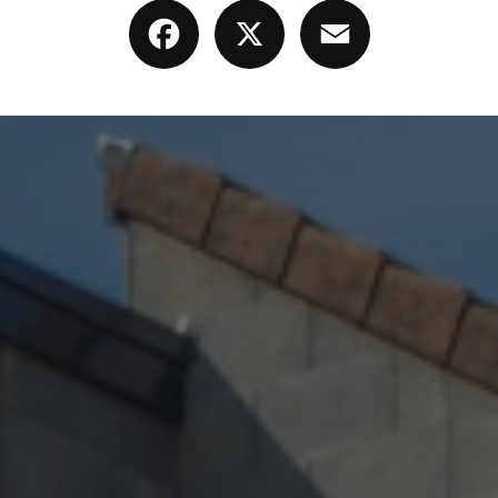
Facebook
X
Email