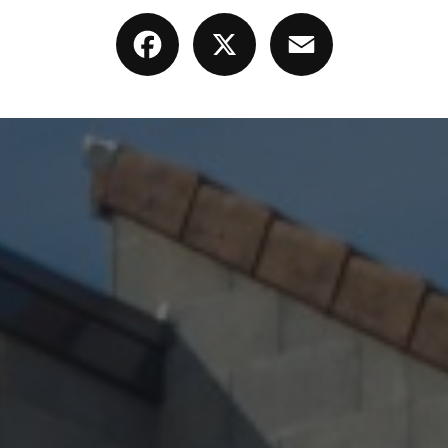
Facebook
X
Email