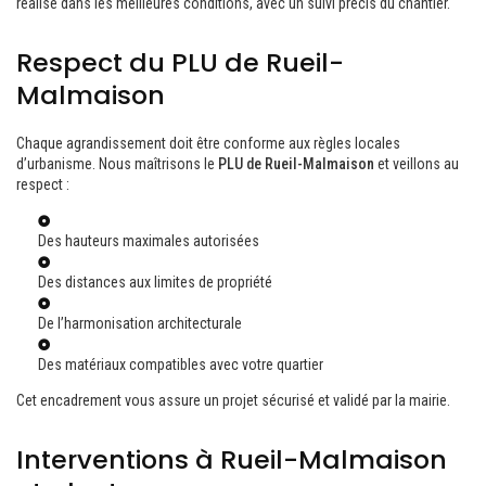
réalisé dans les meilleures conditions, avec un suivi précis du chantier.
Respect du PLU de Rueil-
Malmaison
Chaque agrandissement doit être conforme aux règles locales
d’urbanisme. Nous maîtrisons le
PLU de Rueil-Malmaison
et veillons au
respect :
Des hauteurs maximales autorisées
Des distances aux limites de propriété
De l’harmonisation architecturale
Des matériaux compatibles avec votre quartier
Cet encadrement vous assure un projet sécurisé et validé par la mairie.
Interventions à Rueil-Malmaison