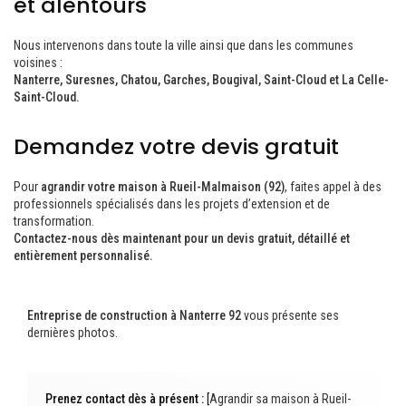
et alentours
Nous intervenons dans toute la ville ainsi que dans les communes
voisines :
Nanterre, Suresnes, Chatou, Garches, Bougival, Saint-Cloud et La Celle-
Saint-Cloud.
Demandez votre devis gratuit
Pour
agrandir votre maison à Rueil-Malmaison (92)
, faites appel à des
professionnels spécialisés dans les projets d’extension et de
transformation.
Contactez-nous dès maintenant pour un devis gratuit, détaillé et
entièrement personnalisé.
Entreprise de construction à Nanterre 92
vous présente ses
dernières photos.
Prenez contact dès à présent :
[
Agrandir sa maison à Rueil-