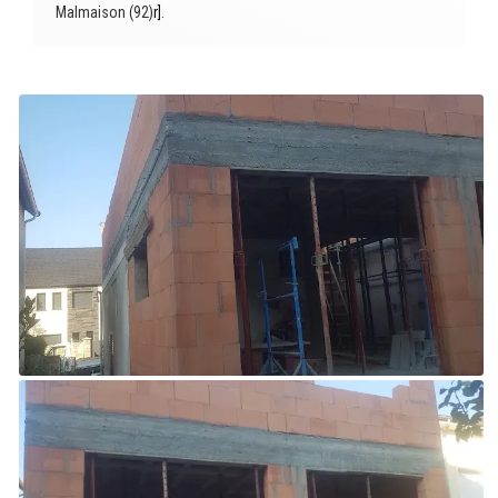
Malmaison (92)
r]
.