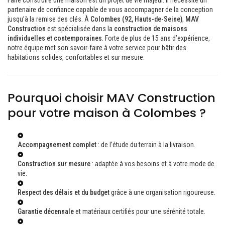
Faire construire une maison est un projet de vie majeur. Il nécessite un
partenaire de confiance capable de vous accompagner de la conception
jusqu’à la remise des clés. À
Colombes (92, Hauts-de-Seine)
,
MAV
Construction
est spécialisée dans la
construction de maisons
individuelles et contemporaines
. Forte de plus de 15 ans d’expérience,
notre équipe met son savoir-faire à votre service pour bâtir des
habitations solides, confortables et sur mesure.
Pourquoi choisir MAV Construction
pour votre maison à Colombes ?
Accompagnement complet
: de l’étude du terrain à la livraison.
Construction sur mesure
: adaptée à vos besoins et à votre mode de
vie.
Respect des délais et du budget
grâce à une organisation rigoureuse.
Garantie décennale
et matériaux certifiés pour une sérénité totale.