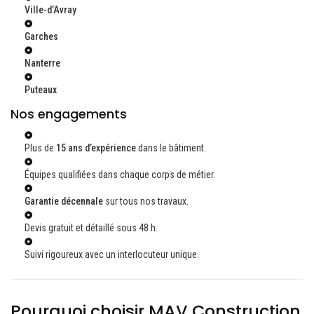
Ville-d’Avray
Garches
Nanterre
Puteaux
Nos engagements
Plus de
15 ans d’expérience
dans le bâtiment.
Équipes qualifiées dans chaque corps de métier.
Garantie décennale
sur tous nos travaux.
Devis gratuit et détaillé sous 48 h.
Suivi rigoureux avec un interlocuteur unique.
Pourquoi choisir MAV Construction