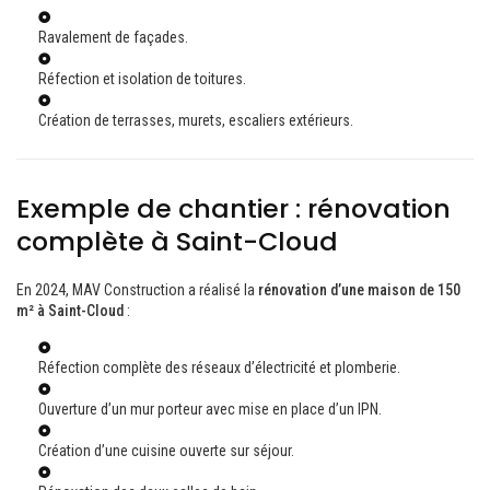
Ravalement de façades.
Réfection et isolation de toitures.
Création de terrasses, murets, escaliers extérieurs.
Exemple de chantier : rénovation
complète à Saint-Cloud
En 2024, MAV Construction a réalisé la
rénovation d’une maison de 150
m² à Saint-Cloud
:
Réfection complète des réseaux d’électricité et plomberie.
Ouverture d’un mur porteur avec mise en place d’un IPN.
Création d’une cuisine ouverte sur séjour.