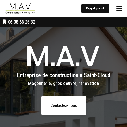
Aller
au
Rappel gratuit
contenu
principal
06 08 66 25 32
Entreprise de construction
à Saint-Cloud
Maçonnerie, gros oeuvre, rénovation
Contactez-nous