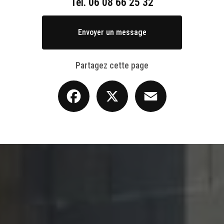
Tél.
06 08 66 25 32
Envoyer un message
Partagez cette page
Facebook
X
Email