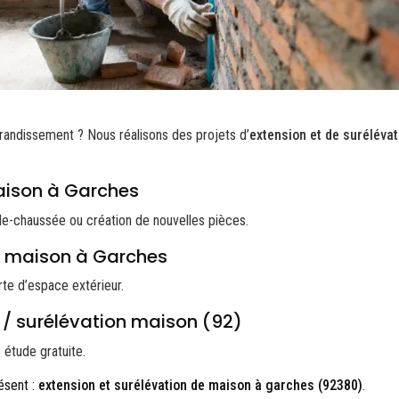
randissement ? Nous réalisons des projets d’
extension et de suréléva
aison à Garches
e-chaussée ou création de nouvelles pièces.
e maison à Garches
rte d’espace extérieur.
 / surélévation maison (92)
étude gratuite.
ésent :
extension et surélévation de maison à garches (92380)
.