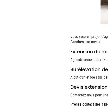
Vous avez un projet d’ag
Garches
, sur mesure.
Extension de m
Agrandissement du rez-d
Surélévation d
Ajout d’un étage sans pe
Devis extension
Contactez-nous pour une 
Prenez contact dès à pr