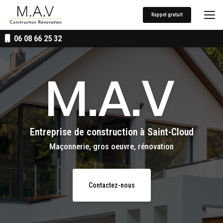
Aller
au
Rappel gratuit
contenu
principal
06 08 66 25 32
Entreprise de construction
à Saint-Cloud
Maçonnerie, gros oeuvre, rénovation
Contactez-nous