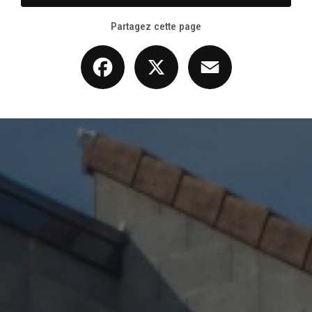
Partagez cette page
Facebook
X
Email