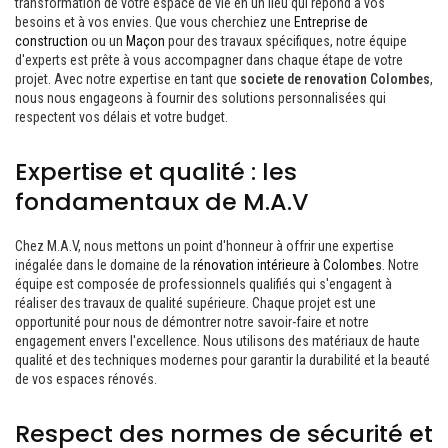
transformation de votre espace de vie en un lieu qui répond à vos
besoins et à vos envies. Que vous cherchiez une
Entreprise de
construction
ou un
Maçon
pour des travaux spécifiques, notre équipe
d'experts est prête à vous accompagner dans chaque étape de votre
projet. Avec notre expertise en tant que
societe de renovation Colombes
,
nous nous engageons à fournir des solutions personnalisées qui
respectent vos délais et votre budget.
Expertise et qualité : les
fondamentaux de M.A.V
Chez M.A.V, nous mettons un point d'honneur à offrir une expertise
inégalée dans le domaine de la
rénovation intérieure à Colombes
. Notre
équipe est composée de professionnels qualifiés qui s'engagent à
réaliser des travaux de qualité supérieure. Chaque projet est une
opportunité pour nous de démontrer notre savoir-faire et notre
engagement envers l'excellence. Nous utilisons des matériaux de haute
qualité et des techniques modernes pour garantir la durabilité et la beauté
de vos espaces rénovés.
Respect des normes de sécurité et