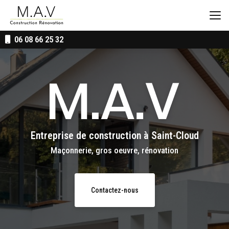
Aller
au
contenu
principal
06 08 66 25 32
Entreprise de construction
à Saint-Cloud
Maçonnerie, gros oeuvre, rénovation
Contactez-nous