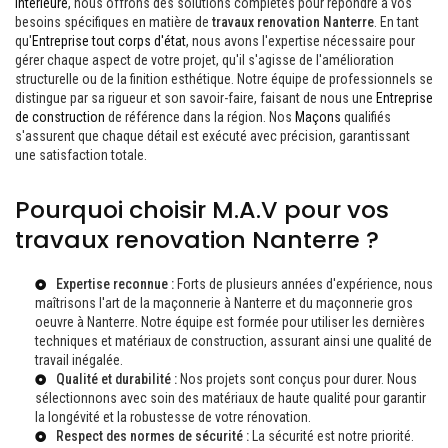
intérieure
, nous offrons des solutions complètes pour répondre à vos
besoins spécifiques en matière de
travaux renovation Nanterre
. En tant
qu'
Entreprise tout corps d'état
, nous avons l'expertise nécessaire pour
gérer chaque aspect de votre projet, qu'il s'agisse de l'amélioration
structurelle ou de la finition esthétique. Notre équipe de professionnels se
distingue par sa rigueur et son savoir-faire, faisant de nous une
Entreprise
de construction
de référence dans la région. Nos
Maçons
qualifiés
s'assurent que chaque détail est exécuté avec précision, garantissant
une satisfaction totale.
Pourquoi choisir M.A.V pour vos
travaux renovation Nanterre ?
Expertise reconnue :
Forts de plusieurs années d'expérience, nous
maîtrisons l'art de la
maçonnerie à Nanterre
et du
maçonnerie gros
oeuvre à Nanterre
. Notre équipe est formée pour utiliser les dernières
techniques et matériaux de construction, assurant ainsi une qualité de
travail inégalée.
Qualité et durabilité :
Nos projets sont conçus pour durer. Nous
sélectionnons avec soin des matériaux de haute qualité pour garantir
la longévité et la robustesse de votre rénovation.
Respect des normes de sécurité :
La sécurité est notre priorité.