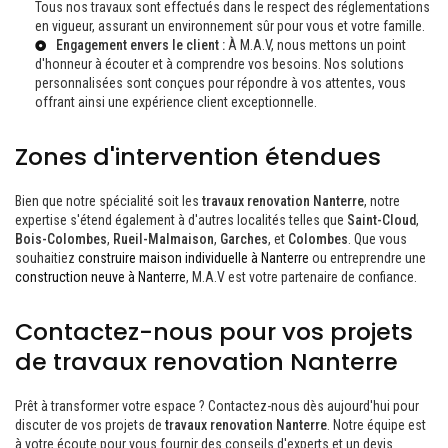
Tous nos travaux sont effectués dans le respect des réglementations
en vigueur, assurant un environnement sûr pour vous et votre famille.
Engagement envers le client :
À M.A.V, nous mettons un point
d'honneur à écouter et à comprendre vos besoins. Nos solutions
personnalisées sont conçues pour répondre à vos attentes, vous
offrant ainsi une expérience client exceptionnelle.
Zones d'intervention étendues
Bien que notre spécialité soit les
travaux renovation Nanterre
, notre
expertise s'étend également à d'autres localités telles que
Saint-Cloud
,
Bois-Colombes
,
Rueil-Malmaison
,
Garches
, et
Colombes
. Que vous
souhaitiez
construire maison individuelle à Nanterre
ou entreprendre une
construction neuve à Nanterre
, M.A.V est votre partenaire de confiance.
Contactez-nous pour vos projets
de travaux renovation Nanterre
Prêt à transformer votre espace ? Contactez-nous dès aujourd'hui pour
discuter de vos projets de
travaux renovation Nanterre
. Notre équipe est
à votre écoute pour vous fournir des conseils d'experts et un devis