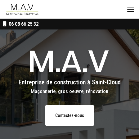
Aller
au
contenu
principal
06 08 66 25 32
Entreprise de construction
à Saint-Cloud
Maçonnerie, gros oeuvre, rénovation
Contactez-nous