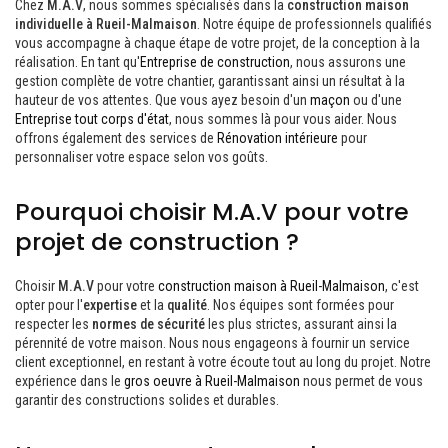
Chez
M.A.V
, nous sommes spécialisés dans la
construction maison
individuelle à Rueil-Malmaison
. Notre équipe de professionnels qualifiés
vous accompagne à chaque étape de votre projet, de la conception à la
réalisation. En tant qu'
Entreprise de construction
, nous assurons une
gestion complète de votre chantier, garantissant ainsi un résultat à la
hauteur de vos attentes. Que vous ayez besoin d'un
maçon
ou d'une
Entreprise tout corps d'état
, nous sommes là pour vous aider. Nous
offrons également des services de
Rénovation intérieure
pour
personnaliser votre espace selon vos goûts.
Pourquoi choisir M.A.V pour votre
projet de construction ?
Choisir
M.A.V
pour votre
construction maison à Rueil-Malmaison
, c'est
opter pour l'
expertise
et la
qualité
. Nos équipes sont formées pour
respecter les
normes de sécurité
les plus strictes, assurant ainsi la
pérennité de votre maison. Nous nous engageons à fournir un service
client exceptionnel, en restant à votre écoute tout au long du projet. Notre
expérience dans le
gros oeuvre à Rueil-Malmaison
nous permet de vous
garantir des constructions solides et durables.