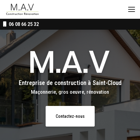
Aller
au
contenu
principal
06 08 66 25 32
Entreprise de construction
à Saint-Cloud
Maçonnerie, gros oeuvre, rénovation
Contactez-nous