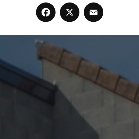
Facebook
X
Email