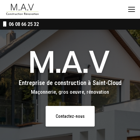
Aller
au
contenu
principal
06 08 66 25 32
Entreprise de construction
à Saint-Cloud
Maçonnerie, gros oeuvre, rénovation
Contactez-nous