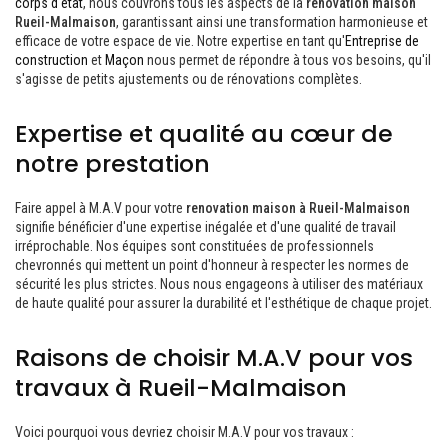
corps d'état
, nous couvrons tous les aspects de la
renovation maison
Rueil-Malmaison
, garantissant ainsi une transformation harmonieuse et
efficace de votre espace de vie. Notre expertise en tant qu'
Entreprise de
construction
et
Maçon
nous permet de répondre à tous vos besoins, qu'il
s'agisse de petits ajustements ou de rénovations complètes.
Expertise et qualité au cœur de
notre prestation
Faire appel à M.A.V pour votre
renovation maison à Rueil-Malmaison
signifie bénéficier d'une expertise inégalée et d'une qualité de travail
irréprochable. Nos équipes sont constituées de professionnels
chevronnés qui mettent un point d'honneur à respecter les normes de
sécurité les plus strictes. Nous nous engageons à utiliser des matériaux
de haute qualité pour assurer la durabilité et l'esthétique de chaque projet.
Raisons de choisir M.A.V pour vos
travaux à Rueil-Malmaison
Voici pourquoi vous devriez choisir M.A.V pour vos travaux :