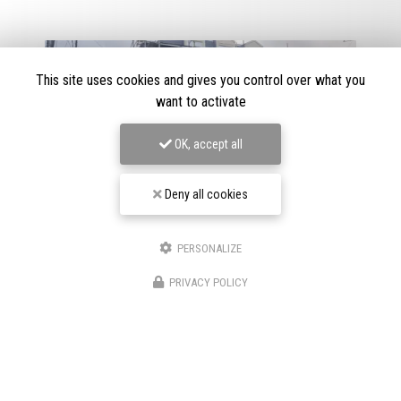
This site uses cookies and gives you control over what you
want to activate
OK, accept all
Deny all cookies
PERSONALIZE
08/02/2026
PRIVACY POLICY
Extension et surélévation de maison à
Nanterre (92)
L’
extension et la surélévation de maison à Nanterre (92)
sont des solutions idéales pour agrandir votre habitation
sans déménager. Dans une commune…