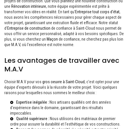
projets de construction. Que vous planifiez une nouvelle construction ou
une
Rénovation intérieure
, notre équipe expérimentée est prête à
transformer vos idées en réalité. En tant qu'
Entreprise tout corps d'état
,
nous avons les compétences nécessaires pour gérer chaque aspect de
votre projet, garantissant une exécution fluide et efficace. Notre statut
d'
Entreprise de construction
de confiance à Saint-Cloud nous permet de
vous offrir un service personnalisé, adapté à vos besoins spécifiques. De
plus, si vous cherchez un
Maçon
de confiance, ne cherchez pas plus loin
que M.A.V, où l'excellence est notre norme.
Les avantages de travailler avec
M.A.V
Choisir M.A.V pour vos
gros oeuvre à Saint-Cloud
, c'est opter pour une
équipe d'experts dévoués à la réussite de votre projet. Voici quelques
raisons pour lesquelles nous sommes le meilleur choix :
Expertise inégalée :
Nos artisans qualifiés ont des années
d'expérience dans le domaine, garantissant des résultats
impeccables.
Qualité supérieure :
Nous utilisons des matériaux de premier
ordre pour assurer la durabilité et l'esthétique de vos constructions.