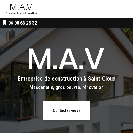
Aller
au
contenu
principal
06 08 66 25 32
Entreprise de construction
à Saint-Cloud
Maçonnerie, gros oeuvre, rénovation
Contactez-nous