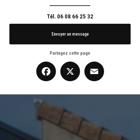
Tél.
06 08 66 25 32
Envoyer un message
Partagez cette page
Facebook
X
Email