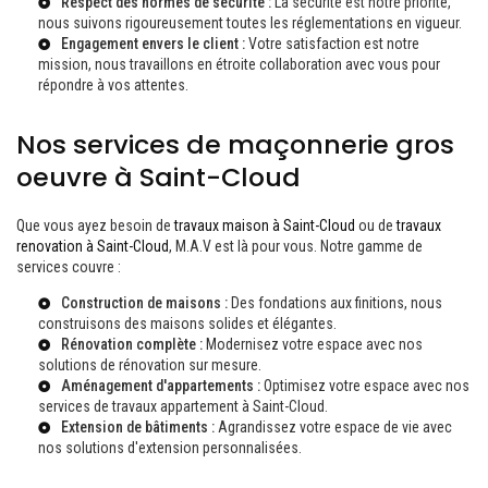
Respect des normes de sécurité :
La sécurité est notre priorité,
nous suivons rigoureusement toutes les réglementations en vigueur.
Engagement envers le client :
Votre satisfaction est notre
mission, nous travaillons en étroite collaboration avec vous pour
répondre à vos attentes.
Nos services de maçonnerie gros
oeuvre à Saint-Cloud
Que vous ayez besoin de
travaux maison à Saint-Cloud
ou de
travaux
renovation à Saint-Cloud
, M.A.V est là pour vous. Notre gamme de
services couvre :
Construction de maisons :
Des fondations aux finitions, nous
construisons des maisons solides et élégantes.
Rénovation complète :
Modernisez votre espace avec nos
solutions de rénovation sur mesure.
Aménagement d'appartements :
Optimisez votre espace avec nos
services de
travaux appartement à Saint-Cloud
.
Extension de bâtiments :
Agrandissez votre espace de vie avec
nos solutions d'extension personnalisées.