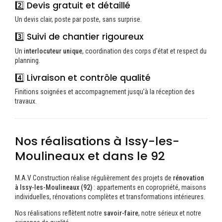
2️⃣ Devis gratuit et détaillé
Un devis clair, poste par poste, sans surprise.
3️⃣ Suivi de chantier rigoureux
Un
interlocuteur unique
, coordination des corps d’état et respect du
planning.
4️⃣ Livraison et contrôle qualité
Finitions soignées et accompagnement jusqu’à la réception des
travaux.
Nos réalisations à Issy-les-
Moulineaux et dans le 92
M.A.V Construction réalise régulièrement des projets de
rénovation
à Issy-les-Moulineaux (92)
: appartements en copropriété, maisons
individuelles, rénovations complètes et transformations intérieures.
Nos réalisations reflètent notre
savoir-faire
, notre sérieux et notre