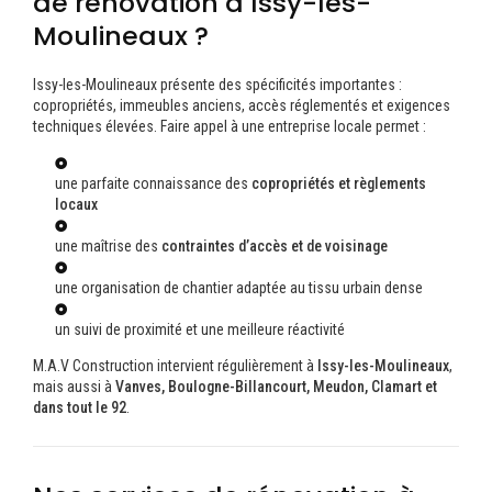
de rénovation à Issy-les-
Moulineaux ?
Issy-les-Moulineaux présente des spécificités importantes :
copropriétés, immeubles anciens, accès réglementés et exigences
techniques élevées. Faire appel à une entreprise locale permet :
une parfaite connaissance des
copropriétés et règlements
locaux
une maîtrise des
contraintes d’accès et de voisinage
une organisation de chantier adaptée au tissu urbain dense
un suivi de proximité et une meilleure réactivité
M.A.V Construction intervient régulièrement à
Issy-les-Moulineaux
,
mais aussi à
Vanves, Boulogne-Billancourt, Meudon, Clamart et
dans tout le 92
.