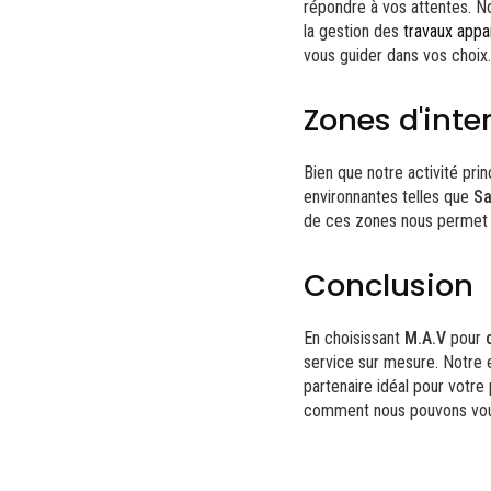
répondre à vos attentes. N
la gestion des
travaux app
vous guider dans vos choix.
Zones d'inte
Bien que notre activité pri
environnantes telles que
Sa
de ces zones nous permet 
Conclusion
En choisissant
M.A.V
pour
service sur mesure. Notre 
partenaire idéal pour votre
comment nous pouvons vous 