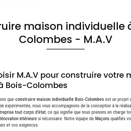
uire maison individuelle 
Colombes - M.A.V
isir M.A.V pour construire votre
e à Bois-Colombes
nons que
construire maison individuelle Bois-Colombes
est un projet 
ion
expérimentée, nous vous accompagnons de la conception à la réalisa
treprise tout corps d'état
, ce qui signifie que nous prenons en charge to
Rénovation intérieure
si nécessaire. Notre équipe de
Maçons
qualifiés vo
mes et vos exigences.