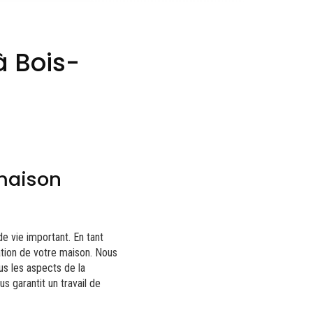
à Bois-
 maison
de vie important. En tant
tion de votre maison. Nous
us les aspects de la
us garantit un travail de