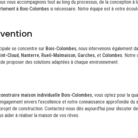
ous vous accompagnons tout au long du processus, de la conception à la 
artement à Bois-Colombes
si nécessaire. Notre équipe est à votre écout
rvention
ncipale se concentre sur
Bois-Colombes
, nous intervenons également dan
int-Cloud
,
Nanterre
,
Rueil-Malmaison
,
Garches
, et
Colombes
. Notre
de proposer des solutions adaptées à chaque environnement.
construire maison individuelle Bois-Colombes
, vous optez pour la qual
engagement envers l'excellence et notre connaissance approfondie du s
 projet de construction. Contactez-nous dès aujourd'hui pour discuter de
aider à réaliser la maison de vos rêves.