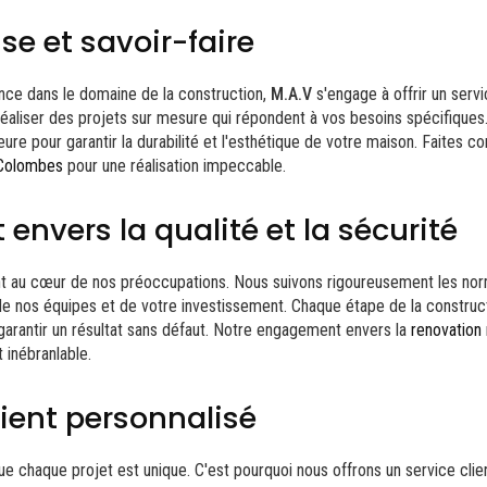
se et savoir-faire
ce dans le domaine de la construction,
M.A.V
s'engage à offrir un servi
éaliser des projets sur mesure qui répondent à vos besoins spécifiques.
ure pour garantir la durabilité et l'esthétique de votre maison. Faites co
-Colombes
pour une réalisation impeccable.
nvers la qualité et la sécurité
sont au cœur de nos préoccupations. Nous suivons rigoureusement les no
 de nos équipes et de votre investissement. Chaque étape de la constru
garantir un résultat sans défaut. Notre engagement envers la
renovation
t inébranlable.
lient personnalisé
ue chaque projet est unique. C'est pourquoi nous offrons un service clie