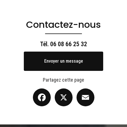
Contactez-nous
Tél.
06 08 66 25 32
Envoyer un message
Partagez cette page
Facebook
X
Email