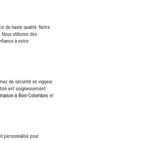
ce de haute qualité. Notre
 Nous utilisons des
nfiance à notre
rmes de sécurité en vigueur
ction est soigneusement
 maison à Bois-Colombes
et
nt personnalisé pour