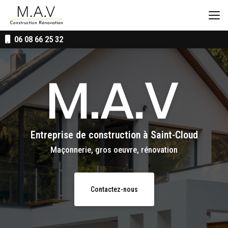
Aller
au
contenu
principal
06 08 66 25 32
Entreprise de construction
à Saint-Cloud
Maçonnerie, gros oeuvre, rénovation
Contactez-nous