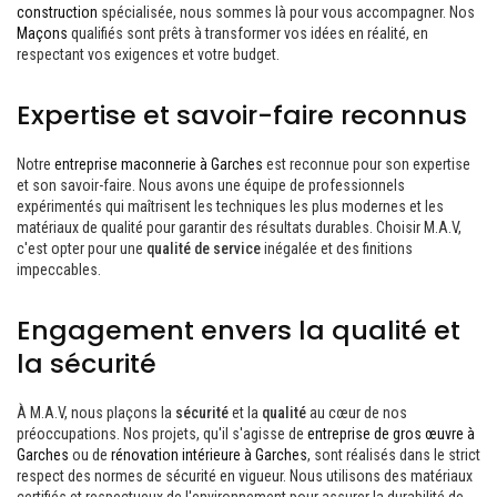
construction
spécialisée, nous sommes là pour vous accompagner. Nos
Maçons
qualifiés sont prêts à transformer vos idées en réalité, en
respectant vos exigences et votre budget.
Expertise et savoir-faire reconnus
Notre
entreprise maconnerie à Garches
est reconnue pour son expertise
et son savoir-faire. Nous avons une équipe de professionnels
expérimentés qui maîtrisent les techniques les plus modernes et les
matériaux de qualité pour garantir des résultats durables. Choisir M.A.V,
c'est opter pour une
qualité de service
inégalée et des finitions
impeccables.
Engagement envers la qualité et
la sécurité
À M.A.V, nous plaçons la
sécurité
et la
qualité
au cœur de nos
préoccupations. Nos projets, qu'il s'agisse de
entreprise de gros œuvre à
Garches
ou de
rénovation intérieure à Garches
, sont réalisés dans le strict
respect des normes de sécurité en vigueur. Nous utilisons des matériaux