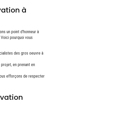
vation à
ons un point d'honneur à
. Voici pourquoi vous
ialistes des
gros oeuvre à
projet, en prenant en
nous efforçons de respecter
vation