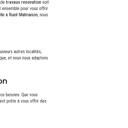
t de
travaux renovation
soit
nt ensemble pour vous offrir
elle à Rueil-Malmaison
, nous
sieurs autres localités,
ique, et nous nous adaptons
on
vos besoins. Que vous
est prête à vous offrir des