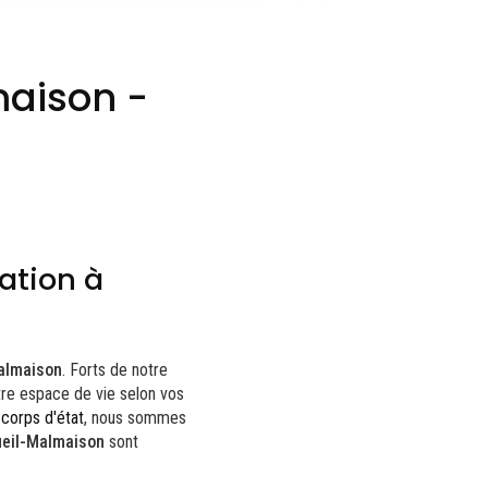
maison -
ation à
Malmaison
. Forts de notre
tre espace de vie selon vos
 corps d'état
, nous sommes
ueil-Malmaison
sont