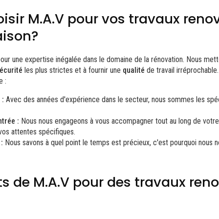
isir M.A.V pour vos travaux reno
aison?
 pour une expertise inégalée dans le domaine de la rénovation. Nous mett
écurité
les plus strictes et à fournir une
qualité
de travail irréprochable
e :
 :
Avec des années d'expérience dans le secteur, nous sommes les spéc
trée :
Nous nous engageons à vous accompagner tout au long de votre 
os attentes spécifiques.
:
Nous savons à quel point le temps est précieux, c'est pourquoi nous 
 de M.A.V pour des travaux reno