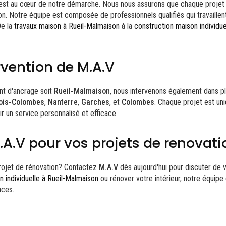
st au cœur de notre démarche. Nous nous assurons que chaque proje
ion. Notre équipe est composée de professionnels qualifiés qui travaille
De la
travaux maison à Rueil-Malmaison
à la
construction maison individu
rvention de M.A.V
int d'ancrage soit
Rueil-Malmaison
, nous intervenons également dans plu
ois-Colombes
,
Nanterre
,
Garches
, et
Colombes
. Chaque projet est un
ir un service personnalisé et efficace.
A.V pour vos projets de renovati
projet de rénovation? Contactez
M.A.V
dès aujourd'hui pour discuter de 
n individuelle à Rueil-Malmaison
ou rénover votre intérieur, notre équipe 
aces.