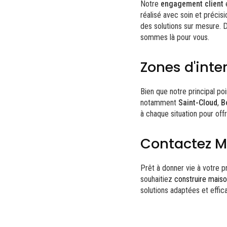
Notre
engagement client
e
réalisé avec soin et précis
des solutions sur mesure. 
sommes là pour vous.
Zones d'inte
Bien que notre principal po
notamment
Saint-Cloud
,
B
à chaque situation pour offr
Contactez M.
Prêt à donner vie à votre 
souhaitiez
construire maiso
solutions adaptées et effic