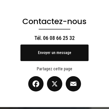
Contactez-nous
Tél.
06 08 66 25 32
Envoyer un message
Partagez cette page
Facebook
X
Email