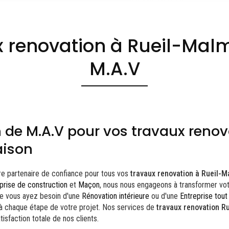
 renovation à Rueil-Mal
M.A.V
 de M.A.V pour vos travaux renov
aison
tre partenaire de confiance pour tous vos
travaux renovation à Rueil-
prise de construction
et
Maçon
, nous nous engageons à transformer vo
ue vous ayez besoin d'une
Rénovation intérieure
ou d'une
Entreprise tout
à chaque étape de votre projet. Nos services de
travaux renovation R
isfaction totale de nos clients.