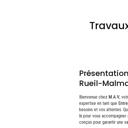
Travaux
Présentation
Rueil-Malm
Bienvenue chez
M.A.V
, vo
expertise en tant que
Entre
besoins et vos attentes. Q
là pour vous accompagner 
conçus pour garantir une sat