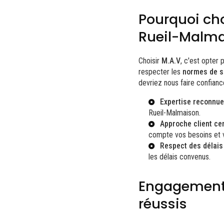
Pourquoi cho
Rueil-Malm
Choisir
M.A.V
, c'est opter
respecter les
normes de s
devriez nous faire confianc
Expertise reconnue
Rueil-Malmaison
.
Approche client cen
compte vos besoins et v
Respect des délais 
les délais convenus.
Engagements
réussis